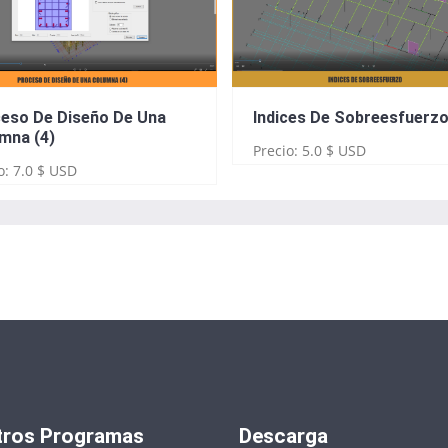
eso De Diseño De Una
Indices De Sobreesfuerz
mna (4)
Precio: 5.0 $ USD
o: 7.0 $ USD
tros Programas
Descarga