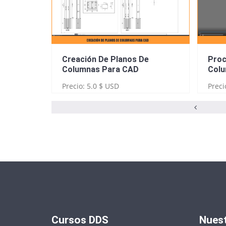
e Vigas
Creación De Planos De
Proc
Columnas Para CAD
Colu
Precio: 5.0 $ USD
Preci
Cursos DDS
Nues