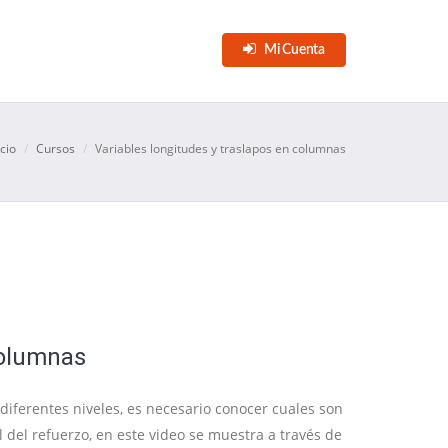
Mi Cuenta
icio
Cursos
Variables longitudes y traslapos en columnas
columnas
diferentes niveles, es necesario conocer cuales son
 del refuerzo, en este video se muestra a través de