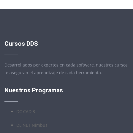
Cursos DDS
Desarrollados por expertos en cada software, nuestros cursos
te aseguran el aprendizaje de cada herramienta.
Nuestros Programas
DC CAD 3
DL NET Nimbus