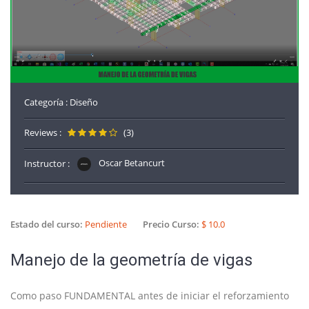
Categoría :
Diseño
Reviews :
(3)
Instructor :
Oscar Betancurt
Estado del curso:
Pendiente
Precio Curso:
$ 10.0
Manejo de la geometría de vigas
Como paso FUNDAMENTAL antes de iniciar el reforzamiento