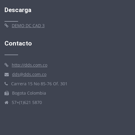
Descarga
DEMO DC CAD 3
Contacto
http://dds.com.co
dds@dds.com.co
Carrera 15 No 85-76 Of. 301
Bogota Colombia
57+(1)621 5870